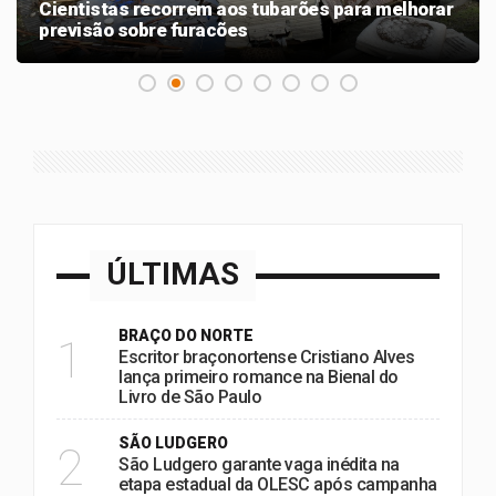
Cientistas recorrem aos tubarões para melhorar
previsão sobre furacões
ÚLTIMAS
BRAÇO DO NORTE
1
Escritor braçonortense Cristiano Alves
lança primeiro romance na Bienal do
Livro de São Paulo
SÃO LUDGERO
2
São Ludgero garante vaga inédita na
etapa estadual da OLESC após campanha