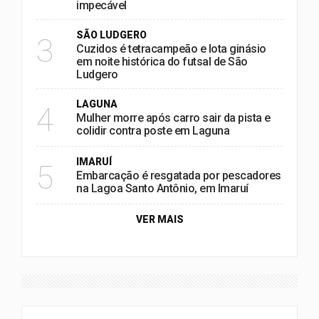
impecável
SÃO LUDGERO
3
Cuzidos é tetracampeão e lota ginásio
em noite histórica do futsal de São
Ludgero
LAGUNA
4
Mulher morre após carro sair da pista e
colidir contra poste em Laguna
IMARUÍ
5
Embarcação é resgatada por pescadores
na Lagoa Santo Antônio, em Imaruí
VER MAIS