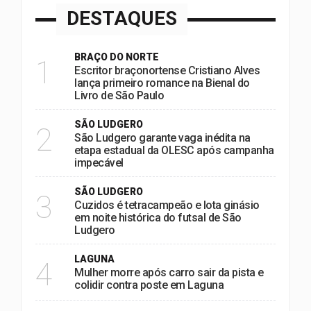
DESTAQUES
BRAÇO DO NORTE
1
Escritor braçonortense Cristiano Alves
lança primeiro romance na Bienal do
Livro de São Paulo
SÃO LUDGERO
2
São Ludgero garante vaga inédita na
etapa estadual da OLESC após campanha
impecável
SÃO LUDGERO
3
Cuzidos é tetracampeão e lota ginásio
em noite histórica do futsal de São
Ludgero
LAGUNA
4
Mulher morre após carro sair da pista e
colidir contra poste em Laguna