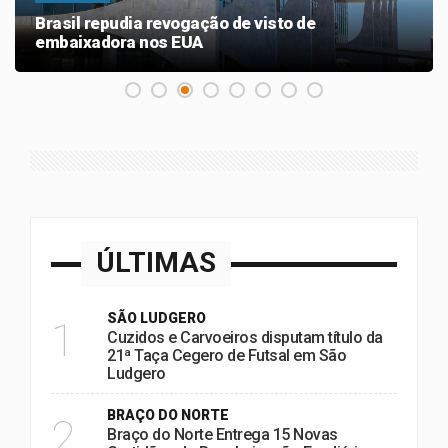
Brasil repudia revogação de visto de
embaixadora nos EUA
ÚLTIMAS
SÃO LUDGERO
1
Cuzidos e Carvoeiros disputam título da
21ª Taça Cegero de Futsal em São
Ludgero
BRAÇO DO NORTE
2
Braço do Norte Entrega 15 Novas