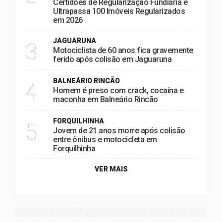
Certidões de Regularização Fundiária e
Ultrapassa 100 Imóveis Regularizados
em 2026
JAGUARUNA
3
Motociclista de 60 anos fica gravemente
ferido após colisão em Jaguaruna
BALNEÁRIO RINCÃO
4
Homem é preso com crack, cocaína e
maconha em Balneário Rincão
FORQUILHINHA
5
Jovem de 21 anos morre após colisão
entre ônibus e motocicleta em
Forquilhinha
VER MAIS