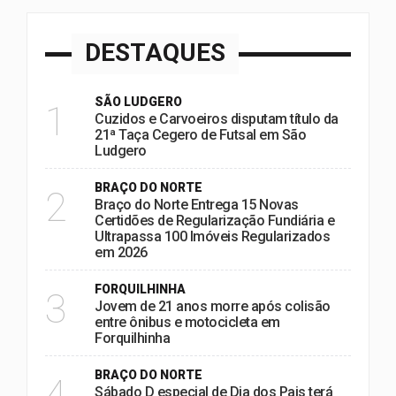
DESTAQUES
SÃO LUDGERO
1
Cuzidos e Carvoeiros disputam título da
21ª Taça Cegero de Futsal em São
Ludgero
BRAÇO DO NORTE
2
Braço do Norte Entrega 15 Novas
Certidões de Regularização Fundiária e
Ultrapassa 100 Imóveis Regularizados
em 2026
FORQUILHINHA
3
Jovem de 21 anos morre após colisão
entre ônibus e motocicleta em
Forquilhinha
BRAÇO DO NORTE
4
Sábado D especial de Dia dos Pais terá