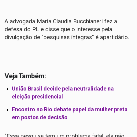
A advogada Maria Claudia Bucchianeri fez a
defesa do PL e disse que o interesse pela
divulgação de "pesquisas íntegras" é apartidário.
Veja Também:
União Brasil decide pela neutralidade na
eleição presidencial
Encontro no Rio debate papel da mulher preta
em postos de decisão
"Essa pesquisa tem um problema fatal, ela não