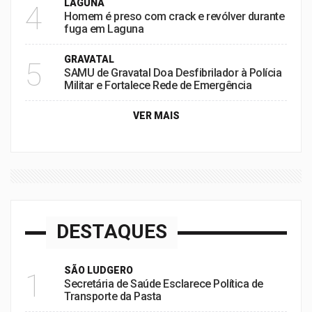
LAGUNA
4
Homem é preso com crack e revólver durante
fuga em Laguna
GRAVATAL
5
SAMU de Gravatal Doa Desfibrilador à Polícia
Militar e Fortalece Rede de Emergência
VER MAIS
DESTAQUES
SÃO LUDGERO
1
Secretária de Saúde Esclarece Política de
Transporte da Pasta