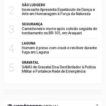
SÃO LUDGERO
2
Incessarte Apresenta Espetáculo de Dança e
Arte em Homenagem à Força da Natureza
SEGURANÇA
3
Caminhoneiro morre após colisão seguida de
tombamento na BR-101, em Araquari
LAGUNA
4
Homem é preso com crack e revólver durante
fuga em Laguna
GRAVATAL
5
SAMU de Gravatal Doa Desfibrilador à Polícia
Militar e Fortalece Rede de Emergência