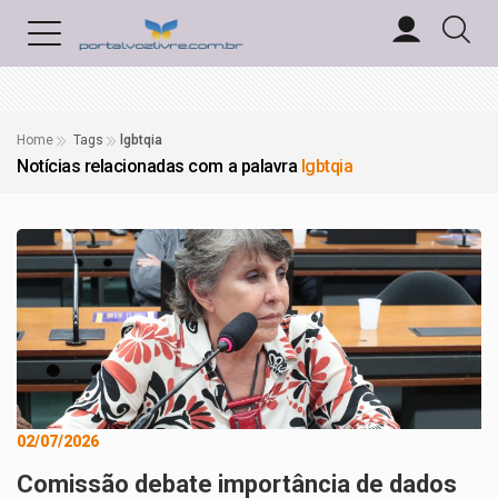
Home
Tags
lgbtqia
Notícias relacionadas com a palavra
lgbtqia
02/07/2026
Comissão debate importância de dados