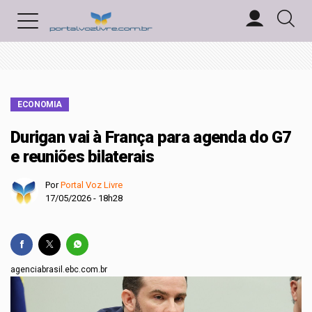
ECONOMIA
Durigan vai à França para agenda do G7
e reuniões bilaterais
Por
Portal Voz Livre
17/05/2026 - 18h28
agenciabrasil.ebc.com.br