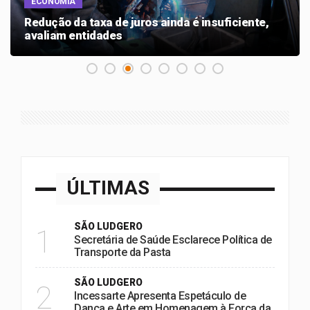
ECONOMIA
Redução da taxa de juros ainda é insuficiente,
avaliam entidades
ÚLTIMAS
SÃO LUDGERO
1
Secretária de Saúde Esclarece Política de
Transporte da Pasta
SÃO LUDGERO
2
Incessarte Apresenta Espetáculo de
Dança e Arte em Homenagem à Força da