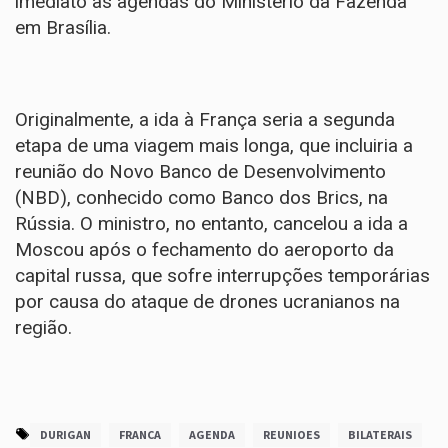
imediato às agendas do Ministério da Fazenda
em Brasília.
Originalmente, a ida à França seria a segunda
etapa de uma viagem mais longa, que incluiria a
reunião do Novo Banco de Desenvolvimento
(NBD), conhecido como Banco dos Brics, na
Rússia. O ministro, no entanto,
cancelou a ida a
Moscou
após o fechamento do aeroporto da
capital russa, que sofre interrupções temporárias
por causa do ataque de drones ucranianos na
região.
DURIGAN
FRANCA
AGENDA
REUNIOES
BILATERAIS