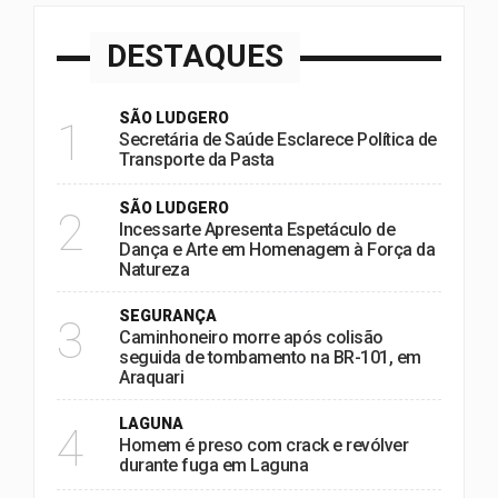
DESTAQUES
SÃO LUDGERO
1
Secretária de Saúde Esclarece Política de
Transporte da Pasta
SÃO LUDGERO
2
Incessarte Apresenta Espetáculo de
Dança e Arte em Homenagem à Força da
Natureza
SEGURANÇA
3
Caminhoneiro morre após colisão
seguida de tombamento na BR-101, em
Araquari
LAGUNA
4
Homem é preso com crack e revólver
durante fuga em Laguna