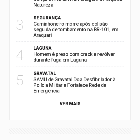
Natureza
SEGURANÇA
3
Caminhoneiro morre após colisão
seguida de tombamento na BR-101, em
Araquari
LAGUNA
4
Homem é preso com crack e revólver
durante fuga em Laguna
GRAVATAL
5
SAMU de Gravatal Doa Desfibrilador à
Polícia Militar e Fortalece Rede de
Emergência
VER MAIS