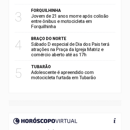
FORQUILHINHA
3
Jovem de 21 anos morre após colisão
entre ônibus e motocicleta em
Forquilhinha
BRAÇO DO NORTE
4
Sábado D especial de Dia dos Pais terá
atrações na Praça da Igreja Matriz e
comércio aberto até as 17h
TUBARÃO
5
Adolescente é apreendido com
motocicleta furtada em Tubarão