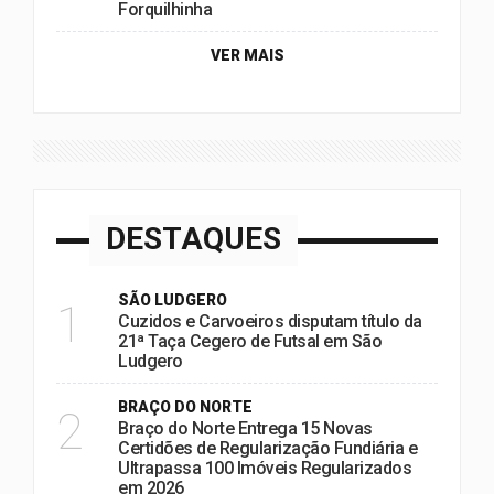
Forquilhinha
VER MAIS
DESTAQUES
SÃO LUDGERO
1
Cuzidos e Carvoeiros disputam título da
21ª Taça Cegero de Futsal em São
Ludgero
BRAÇO DO NORTE
2
Braço do Norte Entrega 15 Novas
Certidões de Regularização Fundiária e
Ultrapassa 100 Imóveis Regularizados
em 2026