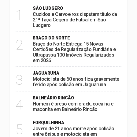
SÃO LUDGERO
1
Cuzidos e Carvoeiros disputam título da
21ª Taça Cegero de Futsal em São
Ludgero
BRAÇO DO NORTE
2
Braço do Norte Entrega 15 Novas
Certidões de Regularização Fundiária e
Ultrapassa 100 Imóveis Regularizados
em 2026
JAGUARUNA
3
Motociclista de 60 anos fica gravemente
ferido após colisão em Jaguaruna
BALNEÁRIO RINCÃO
4
Homem é preso com crack, cocaína e
maconha em Balneário Rincão
FORQUILHINHA
5
Jovem de 21 anos morre após colisão
entre ônibus e motocicleta em