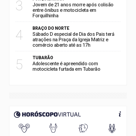
3
Jovem de 21 anos morre após colisão
entre ônibus e motocicleta em
Forquilhinha
BRAÇO DO NORTE
4
Sábado D especial de Dia dos Pais terá
atrações na Praça da Igreja Matriz e
comércio aberto até as 17h
TUBARÃO
5
Adolescente é apreendido com
motocicleta furtada em Tubarão