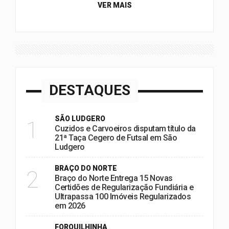
VER MAIS
DESTAQUES
SÃO LUDGERO
1
Cuzidos e Carvoeiros disputam título da
21ª Taça Cegero de Futsal em São
Ludgero
BRAÇO DO NORTE
2
Braço do Norte Entrega 15 Novas
Certidões de Regularização Fundiária e
Ultrapassa 100 Imóveis Regularizados
em 2026
FORQUILHINHA