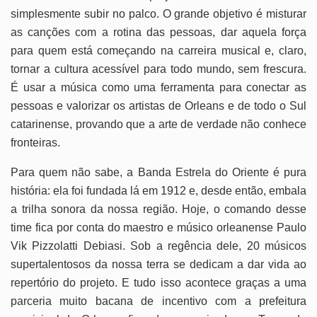
simplesmente subir no palco
. O grande objetivo é misturar
as canções com a rotina das pessoas, dar aquela força
para quem está começando na carreira musical e, claro,
tornar a cultura acessível para todo mundo, sem frescura
.
É usar a música como uma ferramenta para conectar as
pessoas e valorizar os artistas de Orleans e de todo o Sul
catarinense, provando que a arte de verdade não conhece
fronteiras
.
Para quem não sabe, a Banda Estrela do Oriente é pura
história: ela foi fundada lá em 1912 e, desde então, embala
a trilha sonora da nossa região
. Hoje, o comando desse
time fica por conta do maestro e músico orleanense Paulo
Vik Pizzolatti Debiasi
. Sob a regência dele, 20 músicos
supertalentosos da nossa terra se dedicam a dar vida ao
repertório do projeto
. E tudo isso acontece graças a uma
parceria muito bacana de incentivo com a prefeitura