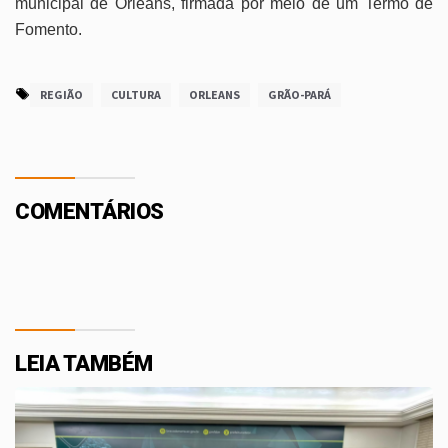
municipal de Orleans, firmada por meio de um Termo de
Fomento
.
REGIÃO
CULTURA
ORLEANS
GRÃO-PARÁ
COMENTÁRIOS
LEIA TAMBÉM