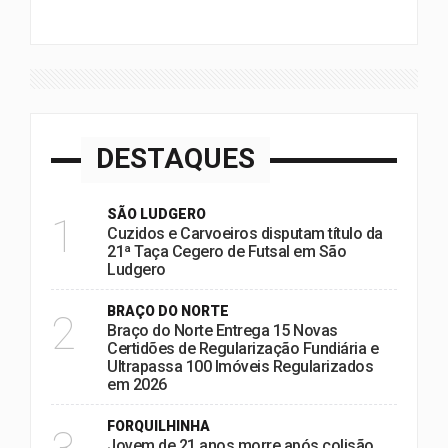
DESTAQUES
SÃO LUDGERO
1
Cuzidos e Carvoeiros disputam título da
21ª Taça Cegero de Futsal em São
Ludgero
BRAÇO DO NORTE
2
Braço do Norte Entrega 15 Novas
Certidões de Regularização Fundiária e
Ultrapassa 100 Imóveis Regularizados
em 2026
FORQUILHINHA
Jovem de 21 anos morre após colisão