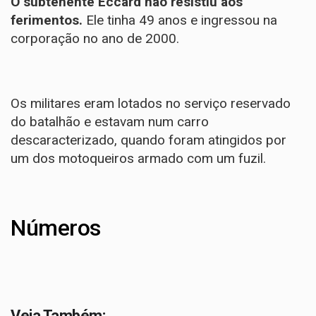
O subtenente Eccard não resistiu aos
ferimentos.
Ele tinha 49 anos e ingressou na
corporação no ano de 2000.
Os militares eram lotados no serviço reservado
do batalhão e estavam num carro
descaracterizado, quando foram atingidos por
um dos motoqueiros armado com um fuzil.
Números
Veja Também: