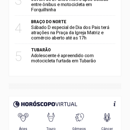
3
entre ônibus e motocicleta em
Forquilhinha
BRAÇO DO NORTE
4
Sábado D especial de Dia dos Pais terá
atrações na Praça da Igreja Matriz e
comércio aberto até as 17h
TUBARÃO
5
Adolescente é apreendido com
motocicleta furtada em Tubarão