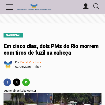
NACIONAL
Em cinco dias, dois PMs do Rio morrem
com tiros de fuzil na cabeça
Por
Portal Voz Livre
02/06/2026 - 11h34
agenciabrasil.ebc.com.br