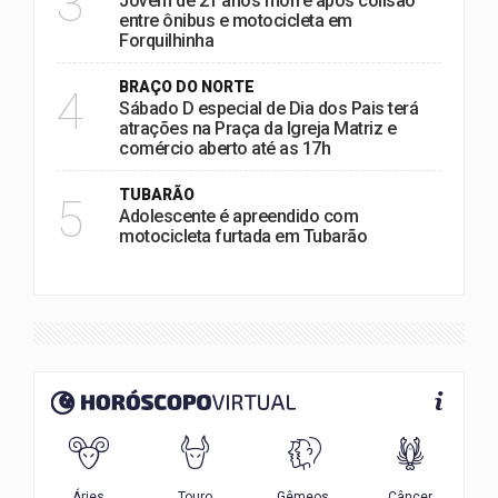
3
Jovem de 21 anos morre após colisão
entre ônibus e motocicleta em
Forquilhinha
BRAÇO DO NORTE
4
Sábado D especial de Dia dos Pais terá
atrações na Praça da Igreja Matriz e
comércio aberto até as 17h
TUBARÃO
5
Adolescente é apreendido com
motocicleta furtada em Tubarão