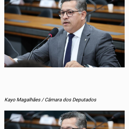
Kayo Magalhães / Câmara dos Deputados