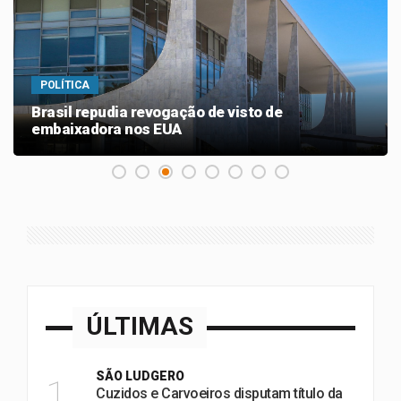
POLÍTICA
Brasil repudia revogação de visto de
embaixadora nos EUA
ÚLTIMAS
SÃO LUDGERO
1
Cuzidos e Carvoeiros disputam título da