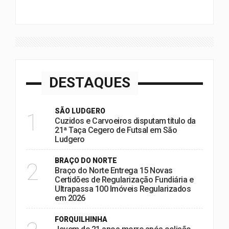
DESTAQUES
SÃO LUDGERO
1
Cuzidos e Carvoeiros disputam título da
21ª Taça Cegero de Futsal em São
Ludgero
BRAÇO DO NORTE
2
Braço do Norte Entrega 15 Novas
Certidões de Regularização Fundiária e
Ultrapassa 100 Imóveis Regularizados
em 2026
FORQUILHINHA