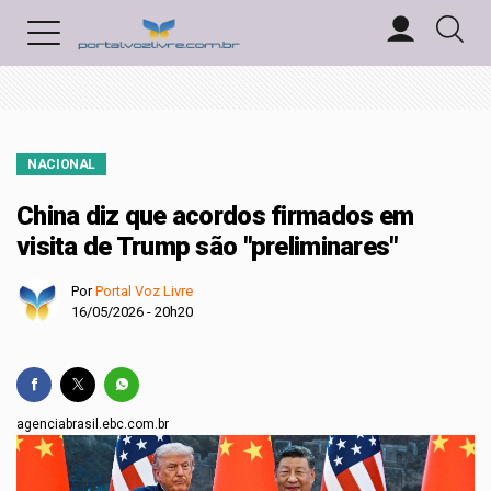
NACIONAL
China diz que acordos firmados em
visita de Trump são "preliminares"
Por
Portal Voz Livre
16/05/2026 - 20h20
agenciabrasil.ebc.com.br