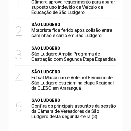
1
Câmara aprova requerimento para apurar
suposto uso indevido de Veículo da
Educação de São Ludgero
SÃO LUDGERO
2
Motorista fica ferido após colisão entre
caminhão e carro em São Ludgero
SÃO LUDGERO
3
São Ludgero Amplia Programa de
Castração com Segunda Etapa Expandida
SÃO LUDGERO
4
Futsal Masculino e Voleibol Feminino de
São Ludgero estreiam na etapa Regional
da OLESC em Araranguá
SÃO LUDGERO
5
Confira os principais assuntos da sessão
da Câmara de Vereadores de São
Ludgero desta segunda-feira (3)