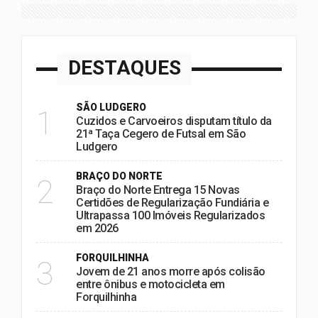
DESTAQUES
SÃO LUDGERO
1
Cuzidos e Carvoeiros disputam título da
21ª Taça Cegero de Futsal em São
Ludgero
BRAÇO DO NORTE
2
Braço do Norte Entrega 15 Novas
Certidões de Regularização Fundiária e
Ultrapassa 100 Imóveis Regularizados
em 2026
FORQUILHINHA
3
Jovem de 21 anos morre após colisão
entre ônibus e motocicleta em
Forquilhinha