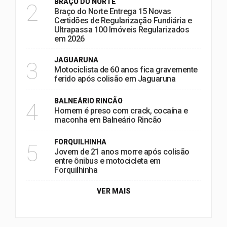
BRAÇO DO NORTE
2
Braço do Norte Entrega 15 Novas
Certidões de Regularização Fundiária e
Ultrapassa 100 Imóveis Regularizados
em 2026
JAGUARUNA
3
Motociclista de 60 anos fica gravemente
ferido após colisão em Jaguaruna
BALNEÁRIO RINCÃO
4
Homem é preso com crack, cocaína e
maconha em Balneário Rincão
FORQUILHINHA
5
Jovem de 21 anos morre após colisão
entre ônibus e motocicleta em
Forquilhinha
VER MAIS