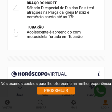
BRAÇO DO NORTE
4
Sábado D especial de Dia dos Pais terá
atrações na Praça da Igreja Matriz e
comércio aberto até as 17h
TUBARÃO
5
Adolescente é apreendido com
motocicleta furtada em Tubarão
Nós usamos cookies para lhe oferecer uma melhor experiência.
PROSSEGUIR
VOLTAR
BUSCAR
MAIS
LOGIN