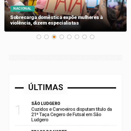
NACIONAL
Sobrecarga doméstica expõe mulheres à
violência, dizem especialistas
ÚLTIMAS
SÃO LUDGERO
1
Cuzidos e Carvoeiros disputam título da
21ª Taça Cegero de Futsal em São
Ludgero