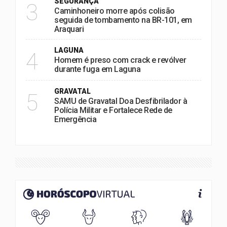
SEGURANÇA
3
Caminhoneiro morre após colisão
seguida de tombamento na BR-101, em
Araquari
LAGUNA
4
Homem é preso com crack e revólver
durante fuga em Laguna
GRAVATAL
5
SAMU de Gravatal Doa Desfibrilador à
Polícia Militar e Fortalece Rede de
Emergência