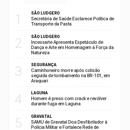
SÃO LUDGERO
1
Secretária de Saúde Esclarece Política de
Transporte da Pasta
SÃO LUDGERO
2
Incessarte Apresenta Espetáculo de
Dança e Arte em Homenagem à Força da
Natureza
SEGURANÇA
3
Caminhoneiro morre após colisão
seguida de tombamento na BR-101, em
Araquari
LAGUNA
4
Homem é preso com crack e revólver
durante fuga em Laguna
GRAVATAL
5
SAMU de Gravatal Doa Desfibrilador à
Polícia Militar e Fortalece Rede de