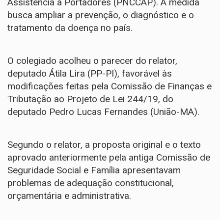
Assistência a Portadores (PNCCAP). A medida
busca ampliar a prevenção, o diagnóstico e o
tratamento da doença no país.
O colegiado acolheu o
parecer do relator
,
deputado Átila Lira (PP-PI), favorável às
modificações feitas pela Comissão de Finanças e
Tributação
ao
Projeto de Lei 244/19
, do
deputado Pedro Lucas Fernandes (União-MA).
Segundo o relator, a proposta original e o
texto
aprovado anteriormente pela antiga Comissão de
Seguridade Social e Família
apresentavam
problemas de adequação constitucional,
orçamentária e administrativa.