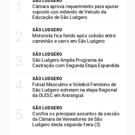
SÃO LUDGERO
1
Câmara aprova requerimento para apurar
suposto uso indevido de Veículo da
Educação de São Ludgero
SÃO LUDGERO
2
Motorista fica ferido após colisão entre
caminhão e carro em São Ludgero
SÃO LUDGERO
3
São Ludgero Amplia Programa de
Castração com Segunda Etapa Expandida
SÃO LUDGERO
4
Futsal Masculino e Voleibol Feminino de
São Ludgero estreiam na etapa Regional
da OLESC em Araranguá
SÃO LUDGERO
5
Confira os principais assuntos da sessão
da Câmara de Vereadores de São
Ludgero desta segunda-feira (3)