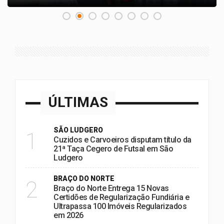
ÚLTIMAS
SÃO LUDGERO
1
Cuzidos e Carvoeiros disputam título da
21ª Taça Cegero de Futsal em São
Ludgero
BRAÇO DO NORTE
2
Braço do Norte Entrega 15 Novas
Certidões de Regularização Fundiária e
Ultrapassa 100 Imóveis Regularizados
em 2026