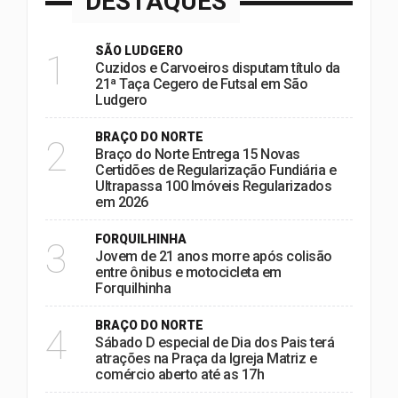
DESTAQUES
SÃO LUDGERO
1
Cuzidos e Carvoeiros disputam título da
21ª Taça Cegero de Futsal em São
Ludgero
BRAÇO DO NORTE
2
Braço do Norte Entrega 15 Novas
Certidões de Regularização Fundiária e
Ultrapassa 100 Imóveis Regularizados
em 2026
FORQUILHINHA
3
Jovem de 21 anos morre após colisão
entre ônibus e motocicleta em
Forquilhinha
BRAÇO DO NORTE
4
Sábado D especial de Dia dos Pais terá
atrações na Praça da Igreja Matriz e
comércio aberto até as 17h