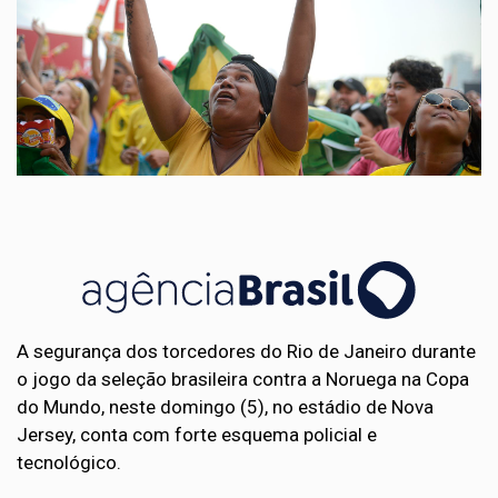
A segurança dos torcedores do Rio de Janeiro durante
o jogo da seleção brasileira contra a Noruega na Copa
do Mundo, neste domingo (5), no estádio de Nova
Jersey, conta com forte esquema policial e
tecnológico.