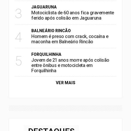
JAGUARUNA
3
Motociclista de 60 anos fica gravemente
ferido após colisão em Jaguaruna
BALNEÁRIO RINCÃO
4
Homem é preso com crack, cocaína e
maconha em Balneário Rincão
FORQUILHINHA
5
Jovem de 21 anos morre após colisão
entre ônibus e motocicleta em
Forquilhinha
VER MAIS