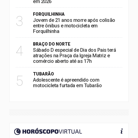
em 2026
FORQUILHINHA
3
Jovem de 21 anos morre após colisão
entre ônibus e motocicleta em
Forquilhinha
BRAÇO DO NORTE
4
Sábado D especial de Dia dos Pais terá
atrações na Praça da Igreja Matriz e
comércio aberto até as 17h
TUBARÃO
5
Adolescente é apreendido com
motocicleta furtada em Tubarão