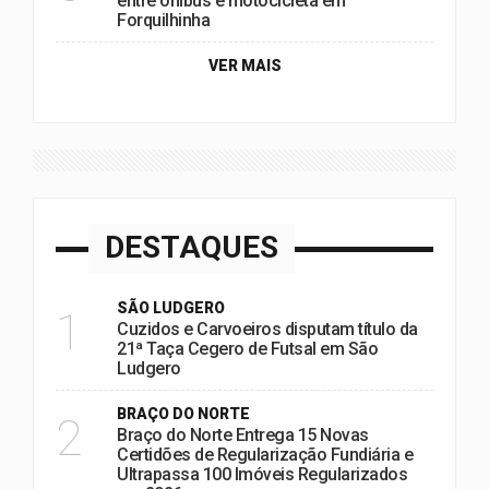
entre ônibus e motocicleta em
Forquilhinha
VER MAIS
DESTAQUES
SÃO LUDGERO
1
Cuzidos e Carvoeiros disputam título da
21ª Taça Cegero de Futsal em São
Ludgero
BRAÇO DO NORTE
2
Braço do Norte Entrega 15 Novas
Certidões de Regularização Fundiária e
Ultrapassa 100 Imóveis Regularizados