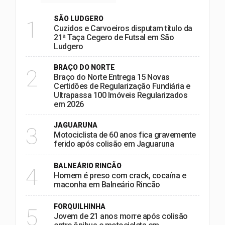
SÃO LUDGERO
1
Cuzidos e Carvoeiros disputam título da
21ª Taça Cegero de Futsal em São
Ludgero
BRAÇO DO NORTE
2
Braço do Norte Entrega 15 Novas
Certidões de Regularização Fundiária e
Ultrapassa 100 Imóveis Regularizados
em 2026
JAGUARUNA
3
Motociclista de 60 anos fica gravemente
ferido após colisão em Jaguaruna
BALNEÁRIO RINCÃO
4
Homem é preso com crack, cocaína e
maconha em Balneário Rincão
FORQUILHINHA
5
Jovem de 21 anos morre após colisão